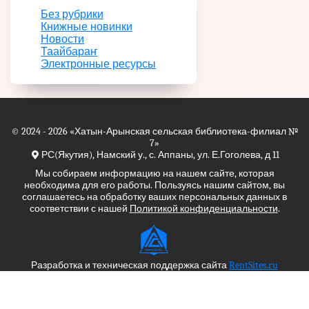
Без рубрики
Книжные новинки
Новости
Таайбараҥ
Электронные ресурсы
© 2024 - 2026
«Хатын-Арынская сельская библиотека-филиал №
7»
РС(Якутия), Намский у., с. Аппаны, ул. Е.Гоголева, д 11
Мы собираем информацию на нашем сайте, которая
необходима для его работы. Пользуясь нашим сайтом, вы
соглашаетесь на обработку ваших персональных данных в
соответствии с нашей
Политикой конфиденциальности
.
Разработка и техническая поддержка сайта
RentSites.ru