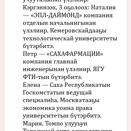
Кэргэннээх, 3 оҕолоох: Наталия
— «ЭПЛ-ДАЙМОНД» компания
отделын начальнигынан
үлэлиир, Кемеровскайдааҕы
технологическай университеты
бүтэрбитэ.
Петр — «САХАФАРМАЦИИ»
компания главнай
инженерынан үлэлиир, ЯГУ
ФТИ-тын бүтэрбитэ.
Елена — Саха Республикатын
Госкомстатын ведущай
специалиһа, Москватааҕы
экономика уонна права
университетын бүтэрбитэ.
Мария, Томпо улууьун
Тополинай орто оскуолатыгар