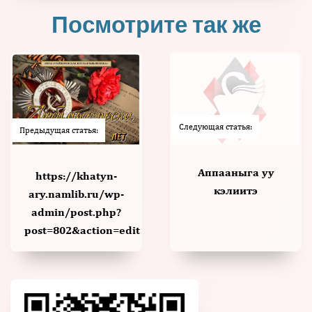
Посмотрите так же
Следующая статья:
Предыдущая статья:
Аппааныга уу
https://khatyn-
кэлиитэ
ary.namlib.ru/wp-
admin/post.php?
post=802&action=edit