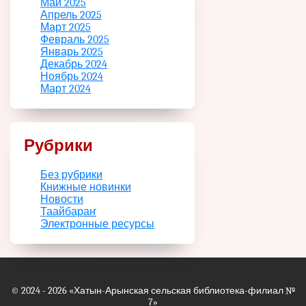
Май 2025
Апрель 2025
Март 2025
Февраль 2025
Январь 2025
Декабрь 2024
Ноябрь 2024
Март 2024
Рубрики
Без рубрики
Книжные новинки
Новости
Таайбараҥ
Электронные ресурсы
© 2024 - 2026
«Хатын-Арынская сельская библиотека-филиал №
7»